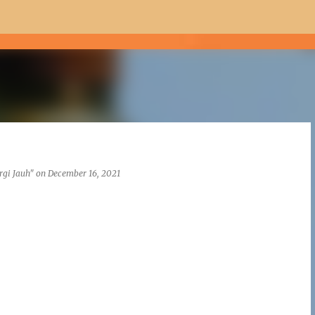
Skip to main content
h
rgi Jauh"
on
December 16, 2021