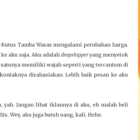
us-Kutus Tamba Waras mengalami perubahan harga.
ke aku saja. Aku adalah
dropshipper
yang menyetok
 satunya memiliki wajah seperti yang tercantum di
kontaknya dirahasiakan. Lebih baik pesan ke aku
u, yah. Jangan lihat iklannya di aku, eh malah beli
Sis. Wey, aku juga butuh uang, kali. Hehe.