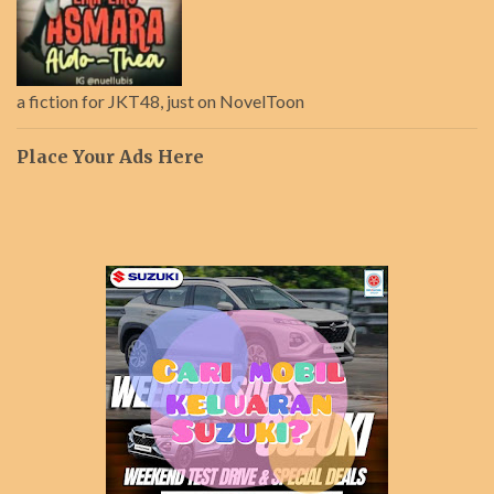
a fiction for JKT48, just on NovelToon
Place Your Ads Here