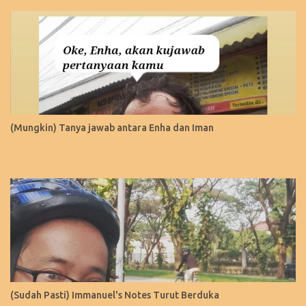
(Mungkin) Tanya jawab antara Enha dan Iman
(Sudah Pasti) Immanuel's Notes Turut Berduka