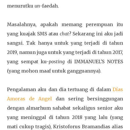
menurutku
un
-faedah.
Masalahnya, apakah memang perempuan itu
yang kuajak SMS atau
chat
? Sekarang ini aku jadi
sangsi. Tak hanya untuk yang terjadi di tahun
2019, namun juga untuk yang terjadi di tahun 2017,
yang sempat ku-
posting
di IMMANUEL'S NOTES
(yang mohon maaf untuk gangguannya).
Pengalaman aku dan dia tertuang di dalam
Días
Amoras de Angel
dan sering bersinggungan
dengan almarhum sahabat sekaligus senior aku
yang meninggal di tahun 2018 yang lalu (yang
mati cukup tragis), Kristoforus Bramandias alias