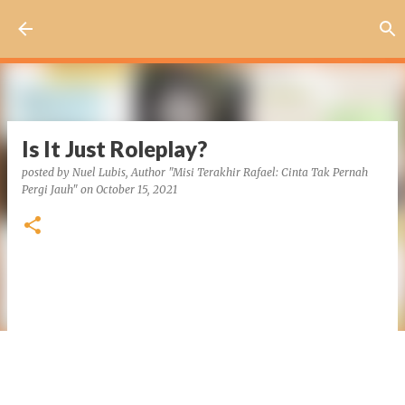
Skip to main content
Is It Just Roleplay?
posted by
Nuel Lubis, Author "Misi Terakhir Rafael: Cinta Tak Pernah
Pergi Jauh"
on
October 15, 2021