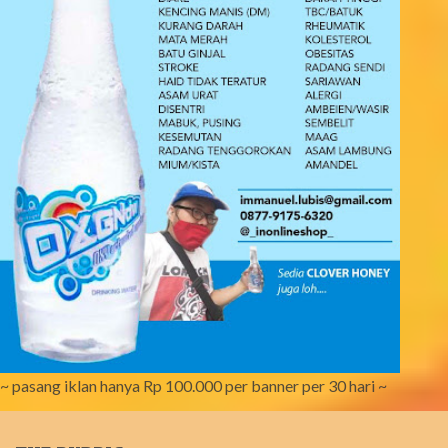
~ pasang iklan hanya Rp 100.000 per banner per 30 hari ~