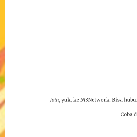
Join
, yuk, ke M3Network. Bisa hub
Coba d