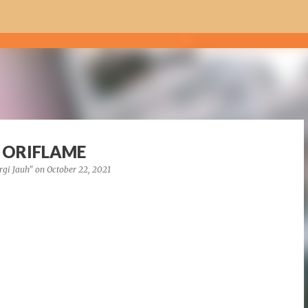
Skip to main content
i ORIFLAME
rgi Jauh"
on
October 22, 2021