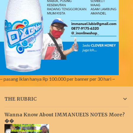
~ pasang iklan hanya Rp 100.000 per banner per 30 hari ~
THE RUBRIC
Wanna Know About IMMANUEL'S NOTES More?
��