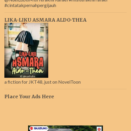
#cintatakpernahpergijauh
LIKA-LIKU ASMARA ALDO-THEA
a fiction for JKT48, just on NovelToon
Place Your Ads Here