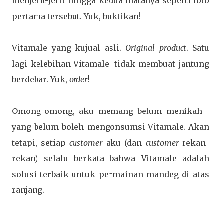
menjerit-jerit hingga kedua matanya seperti foto
pertama tersebut. Yuk, buktikan!
Vitamale yang kujual asli.
Original product
. Satu
lagi kelebihan Vitamale: tidak membuat jantung
berdebar. Yuk,
order
!
Omong-omong, aku memang belum menikah--
yang belum boleh mengonsumsi Vitamale. Akan
tetapi, setiap
customer
aku (dan
customer
rekan-
rekan) selalu berkata bahwa Vitamale adalah
solusi terbaik untuk permainan mandeg di atas
ranjang.