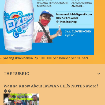
~ pasang iklan hanya Rp 100.000 per banner per 30 hari ~
THE RUBRIC
Wanna Know About IMMANUEL'S NOTES More?
��