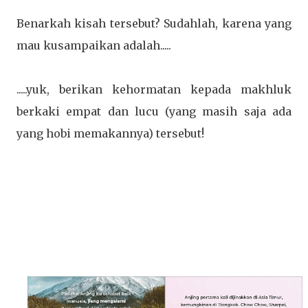
Benarkah kisah tersebut? Sudahlah, karena yang
mau kusampaikan adalah.....
.....yuk, berikan kehormatan kepada makhluk
berkaki empat dan lucu (yang masih saja ada
yang hobi memakannya) tersebut!