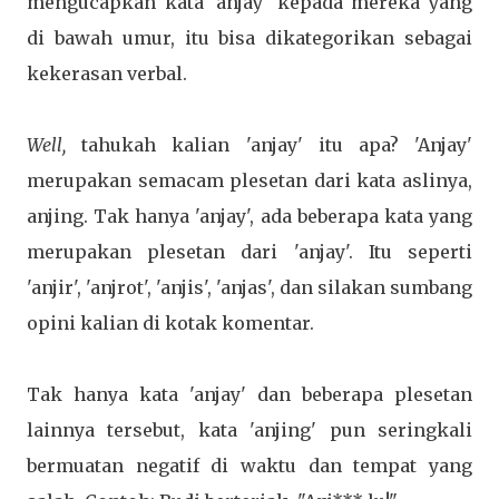
mengucapkan kata 'anjay' kepada mereka yang
di bawah umur, itu bisa dikategorikan sebagai
kekerasan verbal.
Well,
tahukah kalian 'anjay' itu apa? 'Anjay'
merupakan semacam plesetan dari kata aslinya,
anjing. Tak hanya 'anjay', ada beberapa kata yang
merupakan plesetan dari 'anjay'. Itu seperti
'anjir', 'anjrot', 'anjis', 'anjas', dan silakan sumbang
opini kalian di kotak komentar.
Tak hanya kata 'anjay' dan beberapa plesetan
lainnya tersebut, kata 'anjing' pun seringkali
bermuatan negatif di waktu dan tempat yang