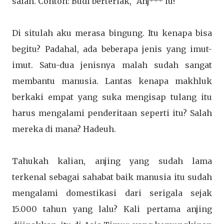
salah. Contoh: Budi berteriak, "Anj*** lu!"
Di situlah aku merasa bingung. Itu kenapa bisa
begitu? Padahal, ada beberapa jenis yang imut-
imut. Satu-dua jenisnya malah sudah sangat
membantu manusia. Lantas kenapa makhluk
berkaki empat yang suka mengisap tulang itu
harus mengalami penderitaan seperti itu? Salah
mereka di mana? Hadeuh.
Tahukah kalian, anjing yang sudah lama
terkenal sebagai sahabat baik manusia itu sudah
mengalami domestikasi dari serigala sejak
15.000 tahun yang lalu? Kali pertama anjing