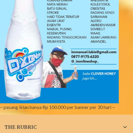
~ pasang iklan hanya Rp 100.000 per banner per 30 hari ~
THE RUBRIC