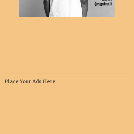
Place Your Ads Here