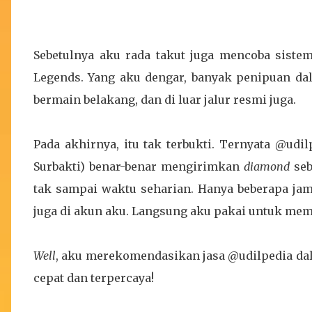
Sebetulnya aku rada takut juga mencoba siste
Legends. Yang aku dengar, banyak penipuan d
bermain belakang, dan di luar jalur resmi juga.
Pada akhirnya, itu tak terbukti. Ternyata @udi
Surbakti) benar-benar mengirimkan
diamond
seb
tak sampai waktu seharian. Hanya beberapa jam
juga di akun aku. Langsung aku pakai untuk me
Well
, aku merekomendasikan jasa @udilpedia dal
cepat dan terpercaya!