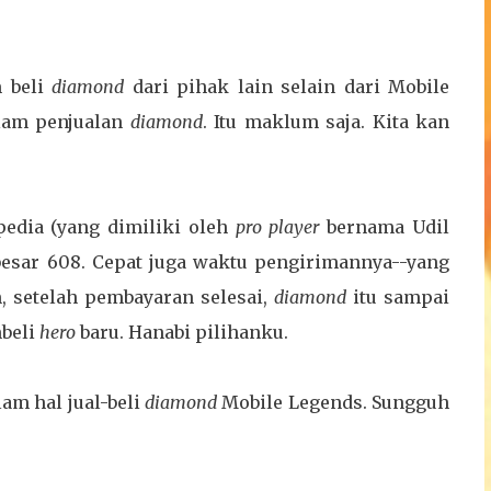
m beli
diamond
dari pihak lain selain dari Mobile
alam penjualan
diamond
. Itu maklum saja. Kita kan
lpedia (yang dimiliki oleh
pro player
bernama Udil
esar 608. Cepat juga waktu pengirimannya--yang
, setelah pembayaran selesai,
diamond
itu sampai
mbeli
hero
baru. Hanabi pilihanku.
am hal jual-beli
diamond
Mobile Legends. Sungguh