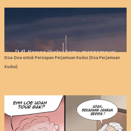
Doa-Doa untuk Persiapan Perjamuan Kudus (Doa Perjamuan
Kudus)