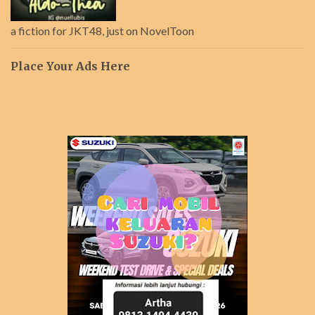
a fiction for JKT48, just on NovelToon
Place Your Ads Here