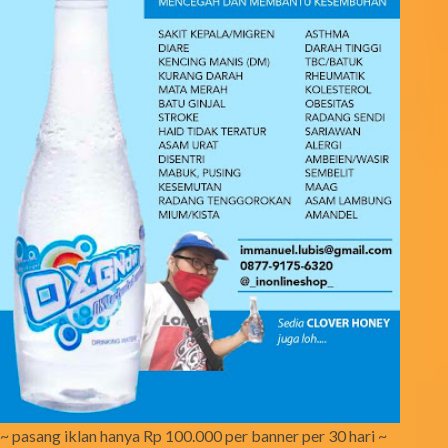
~ pasang iklan hanya Rp 100.000 per banner per 30 hari ~