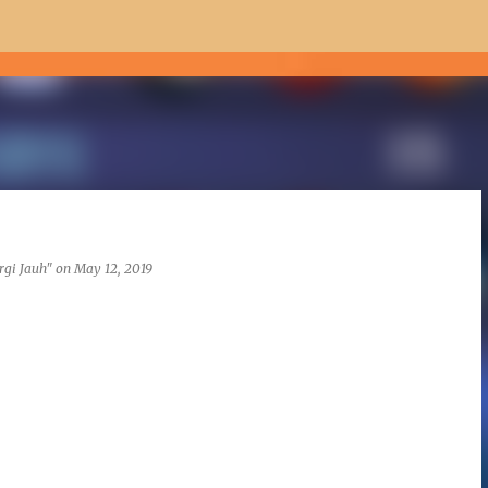
Skip to main content
rgi Jauh"
on
May 12, 2019