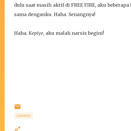
dulu saat masih aktif di FREE FIRE, aku beberap
sama denganku. Haha. Senangnya!
Haha.
Kepiye
, aku malah narsis begini!
GAMERZ