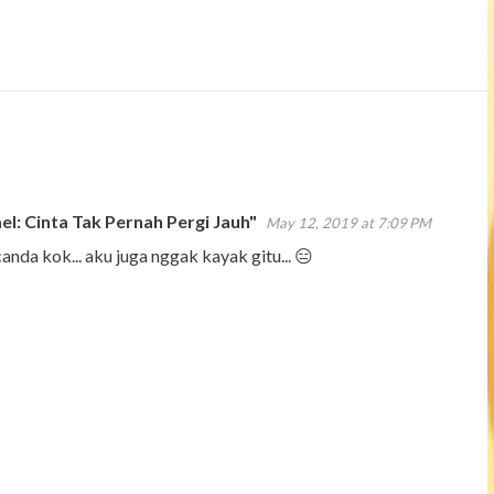
el: Cinta Tak Pernah Pergi Jauh"
May 12, 2019 at 7:09 PM
canda kok... aku juga nggak kayak gitu... 😑