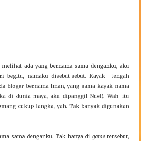
p melihat ada yang bernama sama denganku, aku
ri begitu, namaku disebut-sebut. Kayak tengah
, ada bloger bernama Iman, yang sama kayak nama
ka di dunia maya, aku dipanggil Nuel). Wah, itu
memang cukup langka, yah. Tak banyak digunakan
ama sama denganku. Tak hanya di
game
tersebut,