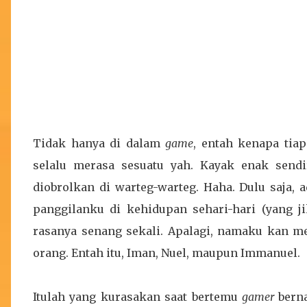
Tidak hanya di dalam
game
, entah kenapa tia
selalu merasa sesuatu yah. Kayak enak sendi
diobrolkan di warteg-warteg. Haha. Dulu saja
panggilanku di kehidupan sehari-hari (yang ji
rasanya senang sekali. Apalagi, namaku kan 
orang. Entah itu, Iman, Nuel, maupun Immanuel.
Itulah yang kurasakan saat bertemu
gamer
bern