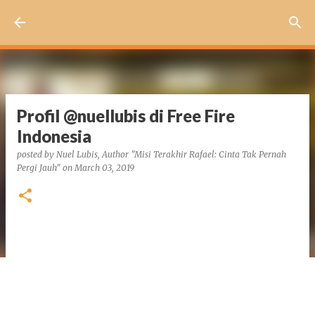
Skip to main content
Profil @nuellubis di Free Fire
Indonesia
posted by
Nuel Lubis, Author "Misi Terakhir Rafael: Cinta Tak Pernah
Pergi Jauh"
on
March 03, 2019