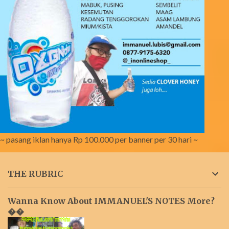
~ pasang iklan hanya Rp 100.000 per banner per 30 hari ~
THE RUBRIC
Wanna Know About IMMANUEL'S NOTES More?
��