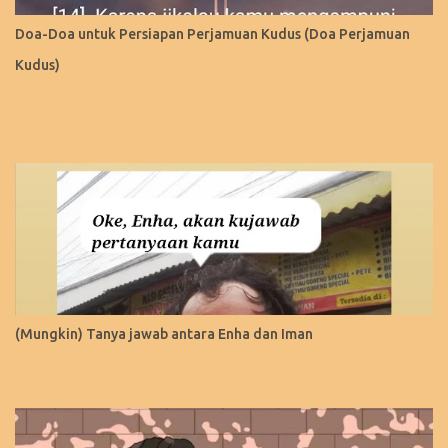
Doa-Doa untuk Persiapan Perjamuan Kudus (Doa Perjamuan
Kudus)
(Mungkin) Tanya jawab antara Enha dan Iman