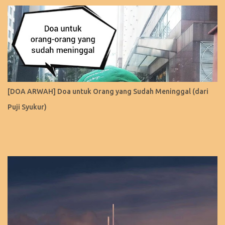
[DOA ARWAH] Doa untuk Orang yang Sudah Meninggal (dari
Puji Syukur)