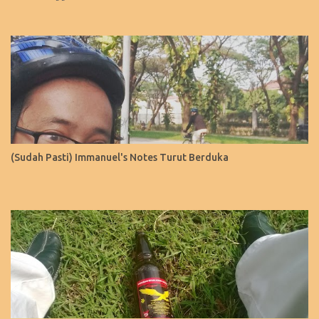
(Sudah Pasti) Immanuel's Notes Turut Berduka