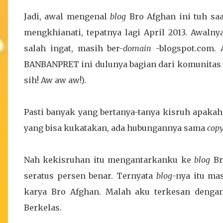
Jadi, awal mengenal
blog
Bro Afghan ini tuh saa
mengkhianati, tepatnya lagi April 2013. Awalny
salah ingat, masih ber-
domain
-blogspot.com. 
BANBANPRET ini dulunya bagian dari komunita
sih! Aw aw aw!).
Pasti banyak yang bertanya-tanya kisruh apakah
yang bisa kukatakan, ada hubungannya sama
cop
Nah kekisruhan itu mengantarkanku ke
blog
Br
seratus persen benar. Ternyata
blog
-nya itu ma
karya Bro Afghan. Malah aku terkesan dengan
Berkelas.