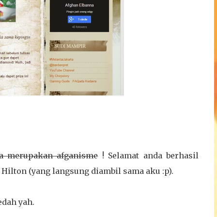
a merupakan afganisme
! Selamat anda berhasil
Hilton (yang langsung diambil sama aku :p).
edah yah.