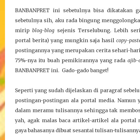
BANBANPRET ini sebetulnya bisa dikatakan 
sebetulnya sih, aku rada bingung menggolongkan
mirip
blog-blog
sejenis Terselubung. Lebih ser
portal berita) yang mungkin saja hasil
copy-past
postingannya yang merupakan cerita sehari-har
75%-nya itu buah pemikirannya yang rada
ajib-
BANBANPRET ini. Gado-gado banget!
Seperti yang sudah dijelaskan di paragraf sebe
postingan-postingan ala portal media. Namun 
dalam meramu tulisannya sehingga tak membosan
yah, agak malas baca artikel-artikel ala port
gaya bahasanya dibuat sesantai tulisan-tulisannya