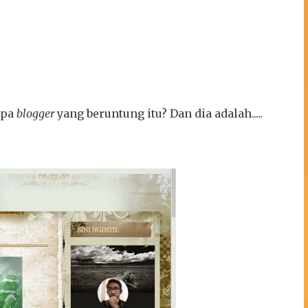
apa
blogger
yang beruntung itu? Dan dia adalah.....