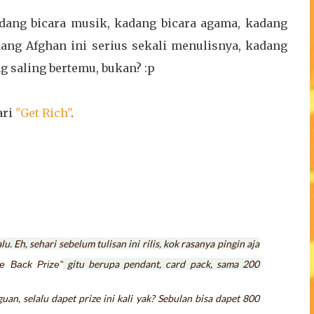
dang bicara musik, kadang bicara agama, kadang
adang Afghan ini serius sekali menulisnya, kadang
g saling bertemu, bukan? :p
ari
"Get Rich"
.
. Eh, sehari sebelum tulisan ini rilis, kok rasanya pingin aja
gitu berupa pendant, card pack, sama 200
e Back Prize"
an, selalu dapet prize ini kali yak? Sebulan bisa dapet 800