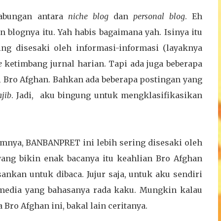
gabungan antara
niche blog
dan
personal blog
. Eh
 blognya itu. Yah habis bagaimana yah. Isinya itu
ing disesaki oleh informasi-informasi (layaknya
e
ketimbang jurnal harian. Tapi ada juga beberapa
i Bro Afghan. Bahkan ada beberapa postingan yang
ajib
. Jadi, aku bingung untuk mengklasifikasikan
lumnya, BANBANPRET ini lebih sering disesaki oleh
yang bikin enak bacanya itu keahlian Bro Afghan
kan untuk dibaca. Jujur saja, untuk aku sendiri
al media yang bahasanya rada kaku. Mungkin kalau
 Bro Afghan ini, bakal lain ceritanya.