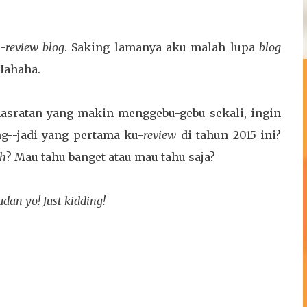
-
review blog
. Saking lamanya aku malah lupa
blog
 Hahaha.
hasratan yang makin menggebu-gebu sekali, ingin
g--jadi yang pertama ku-
review
di tahun 2015 ini?
ih
? Mau tahu banget atau mau tahu saja?
udan yo! Just kidding!