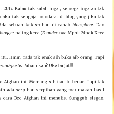
t 2013. Kalau tak salah ingat, semoga ingatan tak
a aku tak sengaja mendarat di blog yang jika tak
Ada sebuah kekisruhan di ranah
blogsphere
. Dan
s
blogger
paling kece (
Founder
-nya Mpok-Mpok Kece
 itu. Hmm, rada tak enak sih buka aib orang. Tapi
y-and-paste
. Paham kan? Oke lanjut!!!
o Afghan ini. Memang sih isu itu benar. Tapi tak
sih ada serpihan-serpihan yang merupakan hasil
 cara Bro Afghan ini menulis. Sungguh elegan.