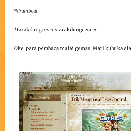
*
drumbeat
*tarakdungcescestarakdungcesces
Oke, para pembaca mulai gemas. Mari kubuka si