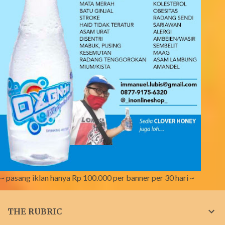
~ pasang iklan hanya Rp 100.000 per banner per 30 hari ~
THE RUBRIC