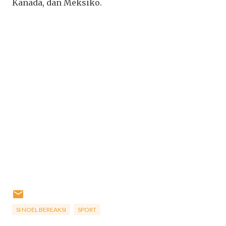
Kanada, dan Meksiko.
SI NOEL BEREAKSI
SPORT