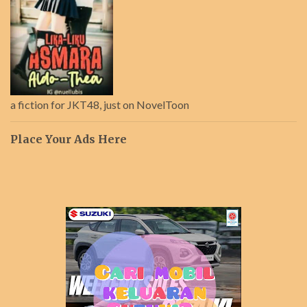
a fiction for JKT48, just on NovelToon
Place Your Ads Here