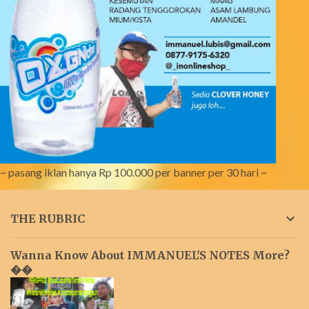
~ pasang iklan hanya Rp 100.000 per banner per 30 hari ~
THE RUBRIC
Wanna Know About IMMANUEL'S NOTES More?
��