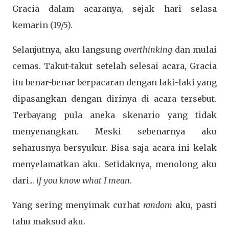
Gracia dalam acaranya, sejak hari selasa
kemarin (19/5).
Selanjutnya, aku langsung
overthinking
dan mulai
cemas. Takut-takut setelah selesai acara, Gracia
itu benar-benar berpacaran dengan laki-laki yang
dipasangkan dengan dirinya di acara tersebut.
Terbayang pula aneka skenario yang tidak
menyenangkan. Meski sebenarnya aku
seharusnya bersyukur. Bisa saja acara ini kelak
menyelamatkan aku. Setidaknya, menolong aku
dari...
if you know what I mean
.
Yang sering menyimak curhat
random
aku, pasti
tahu maksud aku.