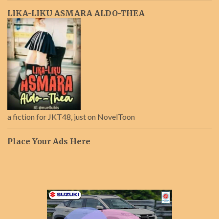
LIKA-LIKU ASMARA ALDO-THEA
a fiction for JKT48, just on NovelToon
Place Your Ads Here