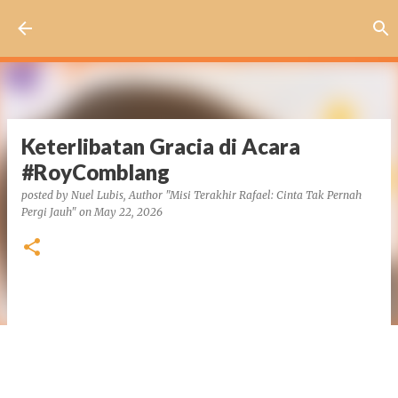
Skip to main content
Keterlibatan Gracia di Acara
#RoyComblang
posted by
Nuel Lubis, Author "Misi Terakhir Rafael: Cinta Tak Pernah
Pergi Jauh"
on
May 22, 2026