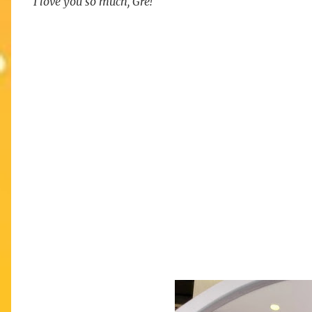
I love you so much, Gre!