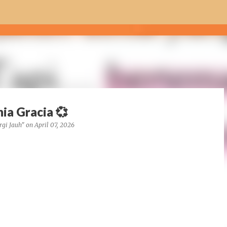
Skip to main content
ia Gracia 💞
rgi Jauh"
on
April 07, 2026