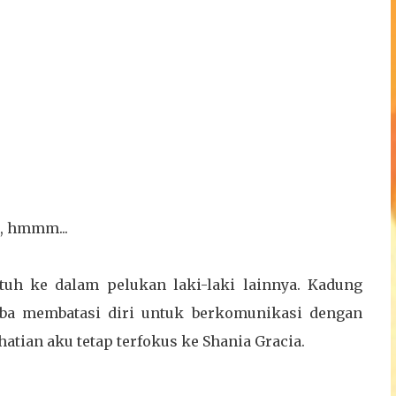
i, hmmm...
tuh ke dalam pelukan laki-laki lainnya. Kadung
coba membatasi diri untuk berkomunikasi dengan
hatian aku tetap terfokus ke Shania Gracia.