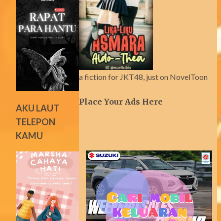
a fiction for JKT48, just on NovelToon
Place Your Ads Here
AKU LAUT
TELEPON
KAMU