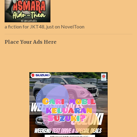
a fiction for JKT48, just on NovelToon
Place Your Ads Here