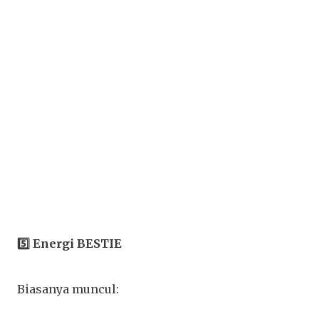
5️⃣ Energi BESTIE
Biasanya muncul: