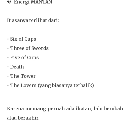
💔 Energi MANTAN
Biasanya terlihat dari:
• Six of Cups
• Three of Swords
• Five of Cups
• Death
• The Tower
• The Lovers (yang biasanya terbalik)
Karena memang pernah ada ikatan, lalu berubah
atau berakhir.