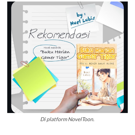
Di
platform
NovelToon.