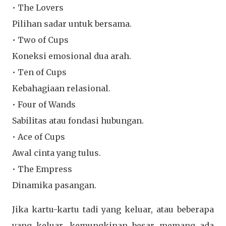
• The Lovers
Pilihan sadar untuk bersama.
• Two of Cups
Koneksi emosional dua arah.
• Ten of Cups
Kebahagiaan relasional.
• Four of Wands
Sabilitas atau fondasi hubungan.
• Ace of Cups
Awal cinta yang tulus.
• The Empress
Dinamika pasangan.
Jika kartu-kartu tadi yang keluar, atau beberapa
yang keluar, kemungkinan besar memang ada