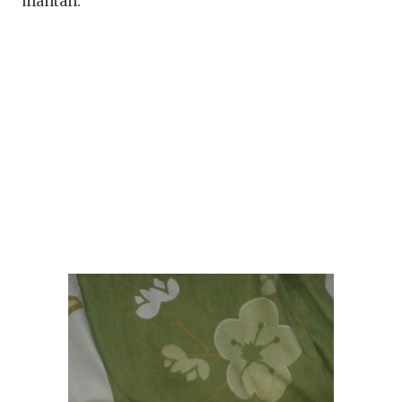
mantan.