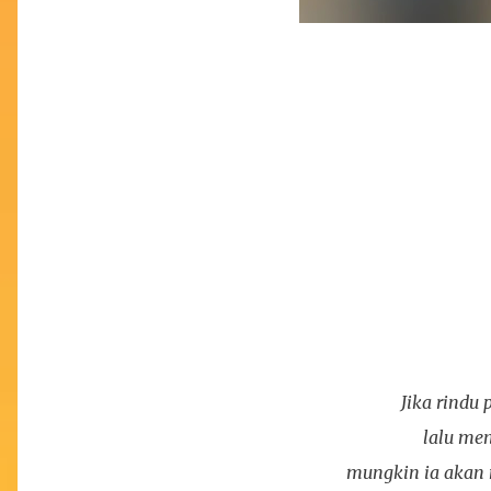
Jika rindu
lalu me
mungkin ia aka