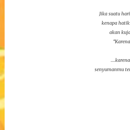
Jika suatu har
kenapa hatik
akan kuj
“Karena
....kare
senyumanmu ter