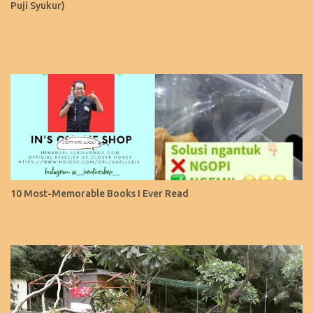
Puji Syukur)
10 Most-Memorable Books I Ever Read