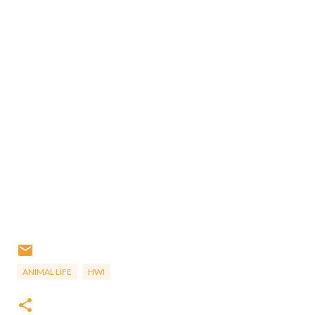
ANIMAL LIFE
HWI