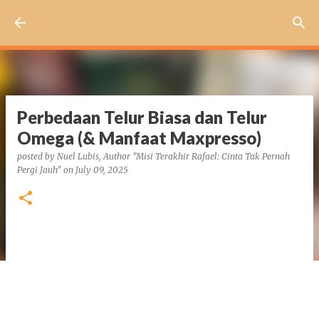
Skip to main content
Perbedaan Telur Biasa dan Telur
Omega (& Manfaat Maxpresso)
posted by
Nuel Lubis, Author "Misi Terakhir Rafael: Cinta Tak Pernah
Pergi Jauh"
on
July 09, 2025