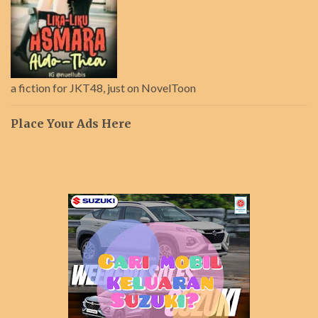
a fiction for JKT48, just on NovelToon
Place Your Ads Here