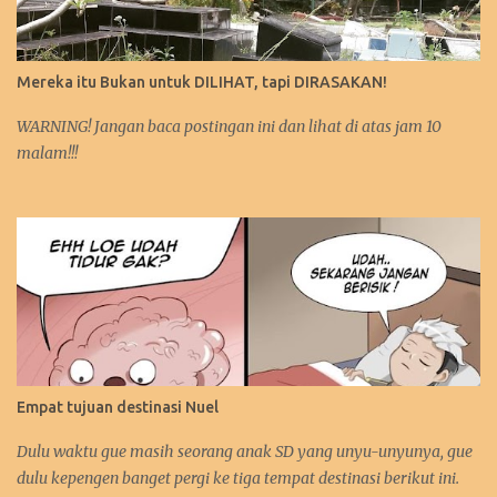
Mereka itu Bukan untuk DILIHAT, tapi DIRASAKAN!
WARNING! Jangan baca postingan ini dan lihat di atas jam 10
malam!!!
Empat tujuan destinasi Nuel
Dulu waktu gue masih seorang anak SD yang unyu-unyunya, gue
dulu kepengen banget pergi ke tiga tempat destinasi berikut ini.