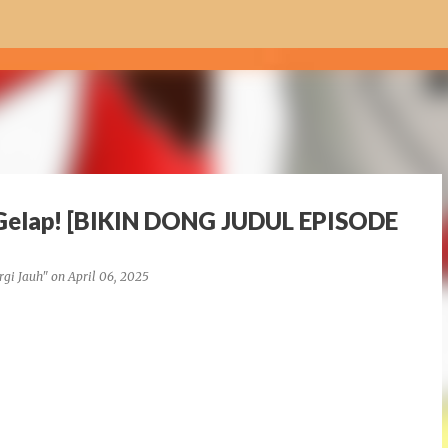
Skip to main content
h Gelap! [BIKIN DONG JUDUL EPISODE
rgi Jauh"
on
April 06, 2025