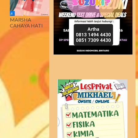
MARSHA
CAHAYA HATI