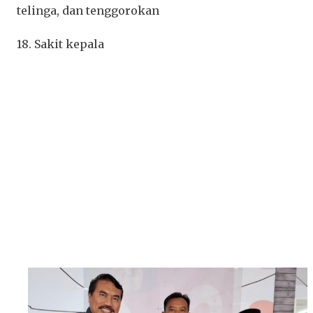
telinga, dan tenggorokan
18. Sakit kepala