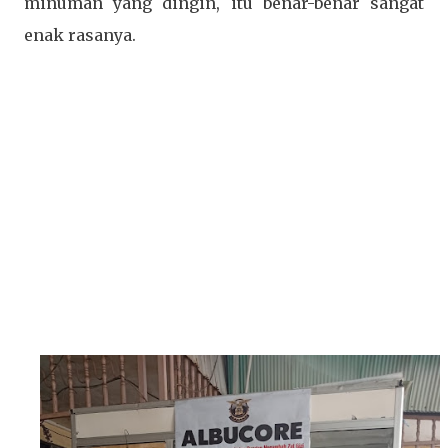
minuman yang dingin, itu benar-benar sangat
enak rasanya.