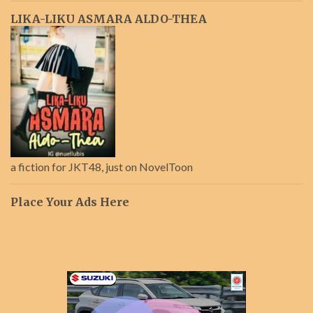
LIKA-LIKU ASMARA ALDO-THEA
a fiction for JKT48, just on NovelToon
Place Your Ads Here