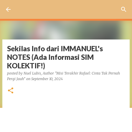
Skip to main content
Sekilas Info dari IMMANUEL's
NOTES (Ada Informasi SIM
KOLEKTIF!)
posted by
Nuel Lubis, Author "Misi Terakhir Rafael: Cinta Tak Pernah
Pergi Jauh"
on
September 10, 2024