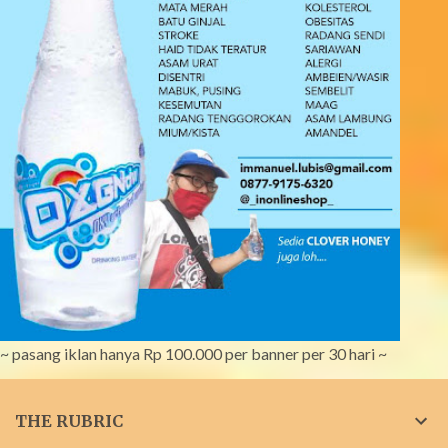
~ pasang iklan hanya Rp 100.000 per banner per 30 hari ~
THE RUBRIC