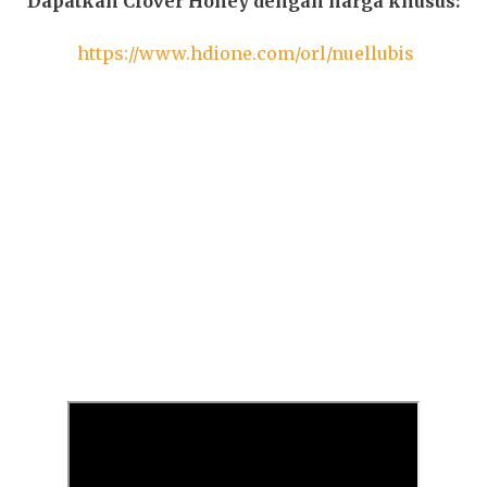
Dapatkan Clover Honey dengan harga khusus:
https://www.hdione.com/orl/nuellubis