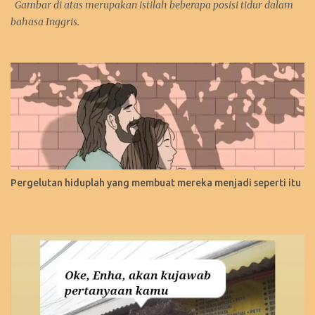
Gambar di atas merupakan istilah beberapa posisi tidur dalam
bahasa Inggris.
Pergelutan hiduplah yang membuat mereka menjadi seperti itu