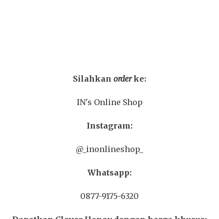
Silahkan
order
ke:
IN's Online Shop
Instagram:
@_inonlineshop_
Whatsapp:
0877-9175-6320