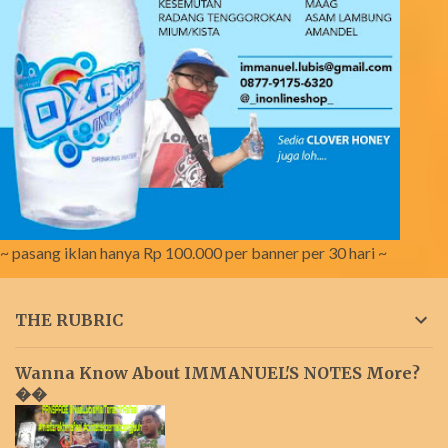
~ pasang iklan hanya Rp 100.000 per banner per 30 hari ~
THE RUBRIC
Wanna Know About IMMANUEL'S NOTES More?
��