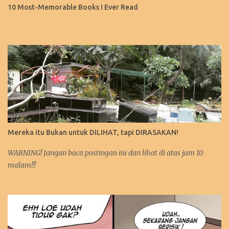
10 Most-Memorable Books I Ever Read
Mereka itu Bukan untuk DILIHAT, tapi DIRASAKAN!
WARNING! Jangan baca postingan ini dan lihat di atas jam 10
malam!!!