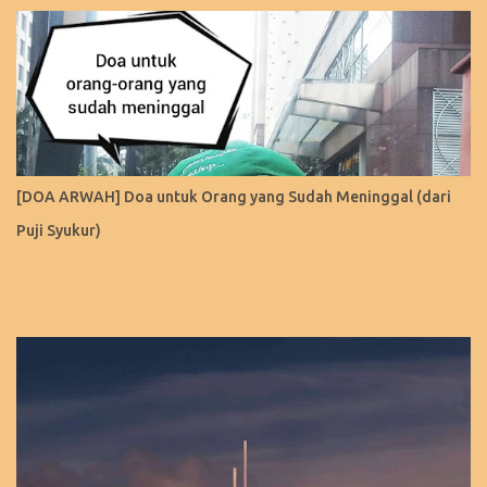
[DOA ARWAH] Doa untuk Orang yang Sudah Meninggal (dari
Puji Syukur)