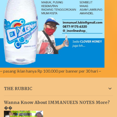
~ pasang iklan hanya Rp 100.000 per banner per 30 hari ~
THE RUBRIC
Wanna Know About IMMANUEL'S NOTES More?
��