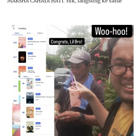
MARSHA CAHAYA HATI. Yuk, langsung ke sana!