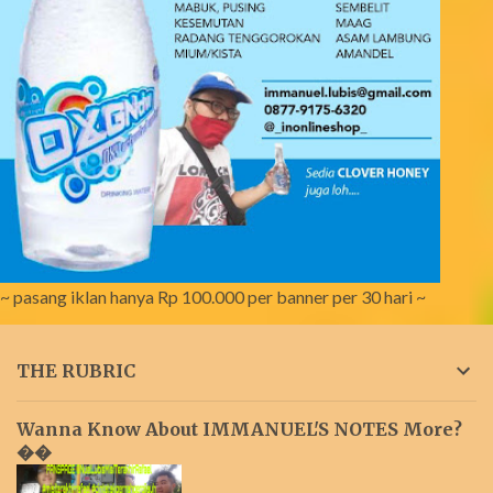
~ pasang iklan hanya Rp 100.000 per banner per 30 hari ~
THE RUBRIC
Wanna Know About IMMANUEL'S NOTES More?
��