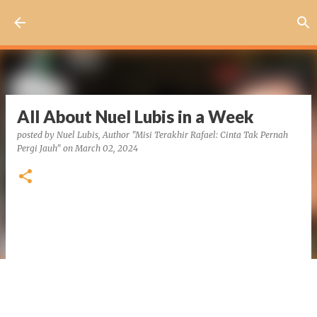
Skip to main content
All About Nuel Lubis in a Week
posted by
Nuel Lubis, Author "Misi Terakhir Rafael: Cinta Tak Pernah
Pergi Jauh"
on
March 02, 2024