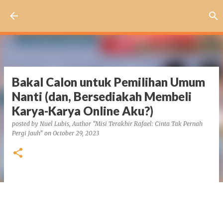
Skip to main content
Bakal Calon untuk Pemilihan Umum
Nanti (dan, Bersediakah Membeli
Karya-Karya Online Aku?)
posted by
Nuel Lubis, Author "Misi Terakhir Rafael: Cinta Tak Pernah
Pergi Jauh"
on
October 29, 2023