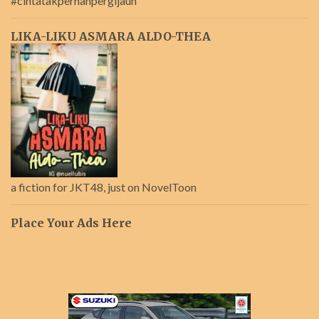
#cintatakpernahpergijauh
LIKA-LIKU ASMARA ALDO-THEA
a fiction for JKT48, just on NovelToon
Place Your Ads Here