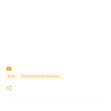
#LAN
SEMINGGU NUEL BERSAMA...