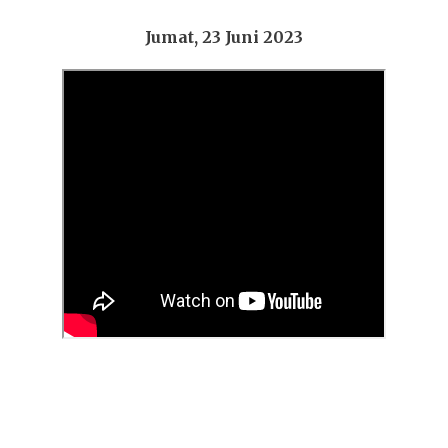
Jumat, 23 Juni 2023