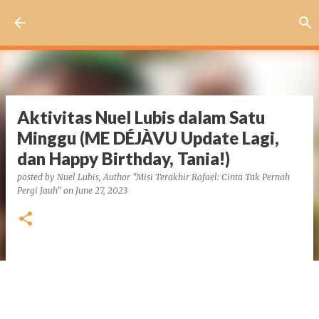
Skip to main content
Aktivitas Nuel Lubis dalam Satu
Minggu (ME DÉJÀVU Update Lagi,
dan Happy Birthday, Tania!)
posted by
Nuel Lubis, Author "Misi Terakhir Rafael: Cinta Tak Pernah
Pergi Jauh"
on
June 27, 2023