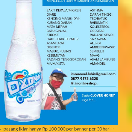
~ pasang iklan hanya Rp 100.000 per banner per 30 hari ~