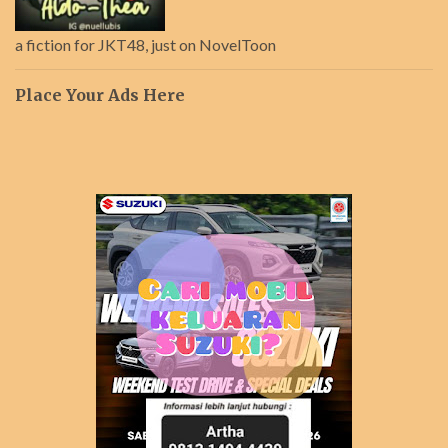
a fiction for JKT48, just on NovelToon
Place Your Ads Here