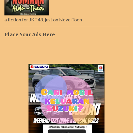
a fiction for JKT48, just on NovelToon
Place Your Ads Here