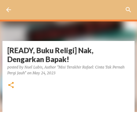
Skip to main content
[READY, Buku Religi] Nak,
Dengarkan Bapak!
posted by
Nuel Lubis, Author "Misi Terakhir Rafael: Cinta Tak Pernah
Pergi Jauh"
on
May 24, 2023