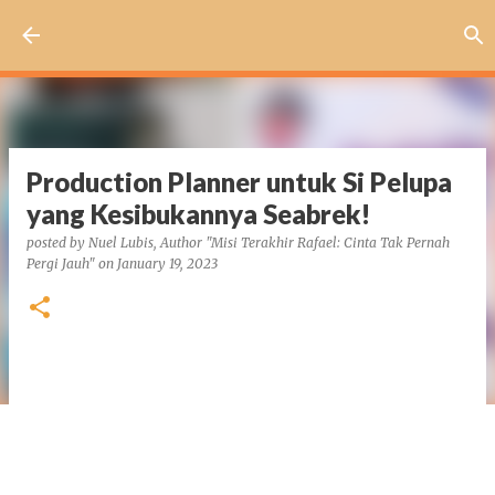
Skip to main content
Production Planner untuk Si Pelupa
yang Kesibukannya Seabrek!
posted by
Nuel Lubis, Author "Misi Terakhir Rafael: Cinta Tak Pernah
Pergi Jauh"
on
January 19, 2023