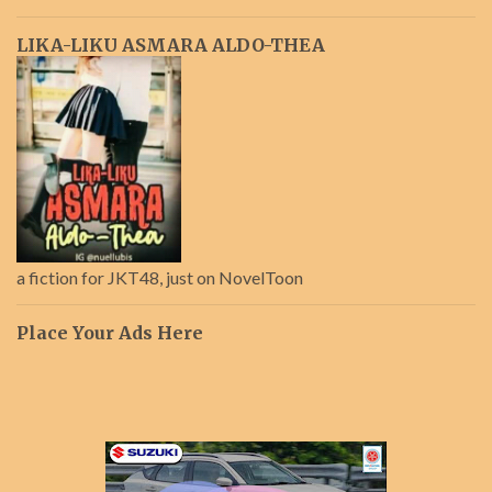
LIKA-LIKU ASMARA ALDO-THEA
a fiction for JKT48, just on NovelToon
Place Your Ads Here