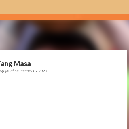
Skip to main content
njang Masa
rgi Jauh"
on
January 07, 2023