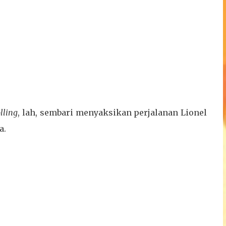
lling
, lah, sembari menyaksikan perjalanan Lionel
a.