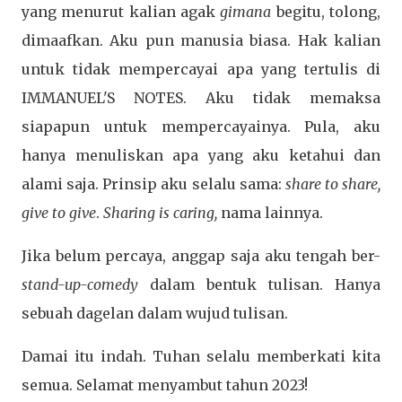
yang menurut kalian agak
gimana
begitu, tolong,
dimaafkan. Aku pun manusia biasa. Hak kalian
untuk tidak mempercayai apa yang tertulis di
IMMANUEL'S NOTES. Aku tidak memaksa
siapapun untuk mempercayainya. Pula, aku
hanya menuliskan apa yang aku ketahui dan
alami saja. Prinsip aku selalu sama:
share to share,
give to give
.
Sharing is caring,
nama lainnya.
Jika belum percaya, anggap saja aku tengah ber-
stand-up-comedy
dalam bentuk tulisan. Hanya
sebuah dagelan dalam wujud tulisan.
Damai itu indah. Tuhan selalu memberkati kita
semua. Selamat menyambut tahun 2023!