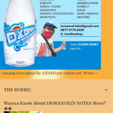
~ pasang iklan hanya Rp 100.000 per banner per 30 hari ~
THE RUBRIC
Wanna Know About IMMANUEL'S NOTES More?
��