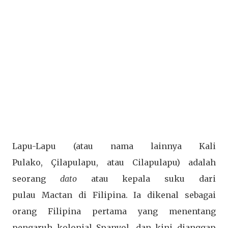
Lapu-Lapu (atau nama lainnya Kali
Pulako, Çilapulapu, atau Cilapulapu) adalah
seorang
dato
atau kepala suku dari
pulau Mactan di Filipina. Ia dikenal sebagai
orang Filipina pertama yang menentang
pengaruh kolonial Spanyol, dan kini dianggap