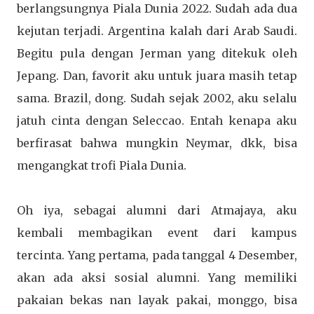
berlangsungnya Piala Dunia 2022. Sudah ada dua
kejutan terjadi. Argentina kalah dari Arab Saudi.
Begitu pula dengan Jerman yang ditekuk oleh
Jepang. Dan, favorit aku untuk juara masih tetap
sama. Brazil, dong. Sudah sejak 2002, aku selalu
jatuh cinta dengan Seleccao. Entah kenapa aku
berfirasat bahwa mungkin Neymar, dkk, bisa
mengangkat trofi Piala Dunia.
Oh iya, sebagai alumni dari Atmajaya, aku
kembali membagikan event dari kampus
tercinta. Yang pertama, pada tanggal 4 Desember,
akan ada aksi sosial alumni. Yang memiliki
pakaian bekas nan layak pakai, monggo, bisa