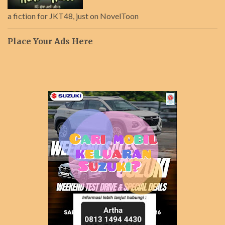
a fiction for JKT48, just on NovelToon
Place Your Ads Here