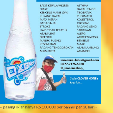
~ pasang iklan hanya Rp 100.000 per banner per 30 hari ~