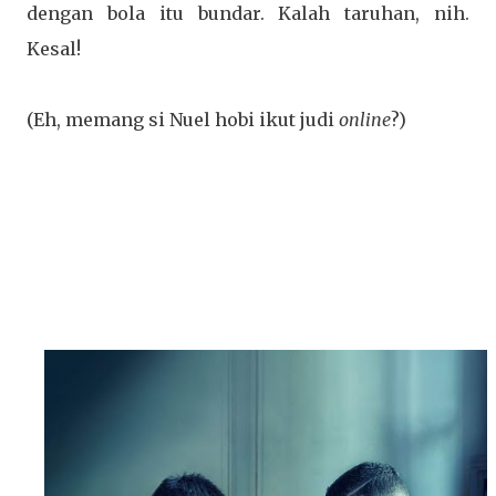
dengan bola itu bundar. Kalah taruhan, nih.
Kesal!
(Eh, memang si Nuel hobi ikut judi
online
?)