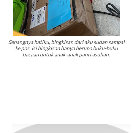
Senangnya hatiku, bingkisan dari aku sudah sampai
ke pos. Isi bingkisan hanya berupa buku-buku
bacaan untuk anak-anak panti asuhan.