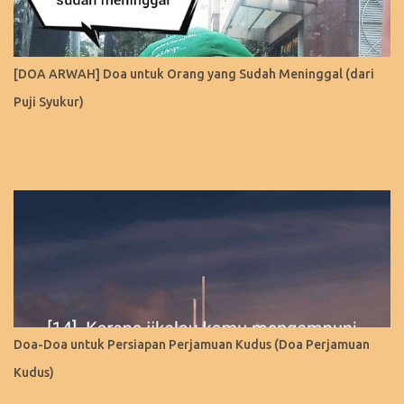
[DOA ARWAH] Doa untuk Orang yang Sudah Meninggal (dari
Puji Syukur)
Doa-Doa untuk Persiapan Perjamuan Kudus (Doa Perjamuan
Kudus)