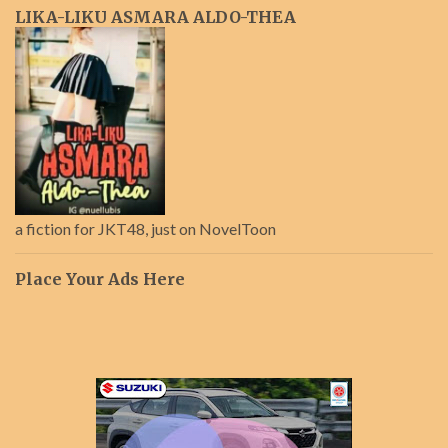
LIKA-LIKU ASMARA ALDO-THEA
a fiction for JKT48, just on NovelToon
Place Your Ads Here