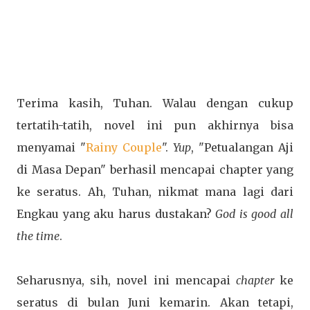
Terima kasih, Tuhan. Walau dengan cukup
tertatih-tatih, novel ini pun akhirnya bisa
menyamai "
Rainy Couple
".
Yup
, "Petualangan Aji
di Masa Depan" berhasil mencapai chapter yang
ke seratus. Ah, Tuhan, nikmat mana lagi dari
Engkau yang aku harus dustakan?
God is good all
the time
.
Seharusnya, sih, novel ini mencapai
chapter
ke
seratus di bulan Juni kemarin. Akan tetapi,