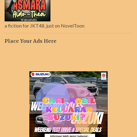
a fiction for JKT48, just on NovelToon
Place Your Ads Here