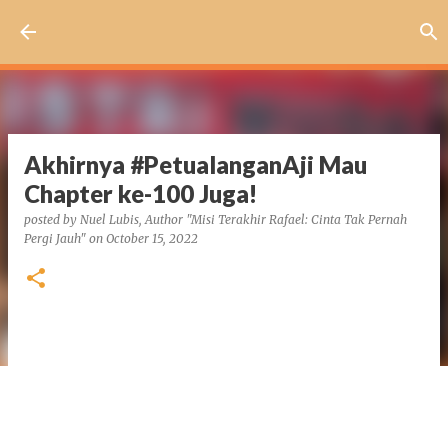
Skip to main content
Akhirnya #PetualanganAji Mau
Chapter ke-100 Juga!
posted by
Nuel Lubis, Author "Misi Terakhir Rafael: Cinta Tak Pernah
Pergi Jauh"
on
October 15, 2022