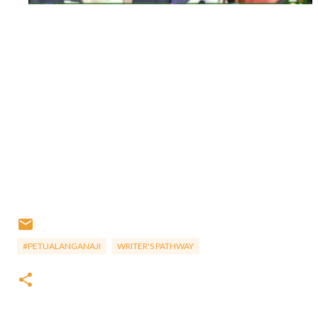
#PETUALANGANAJI
WRITER'S PATHWAY