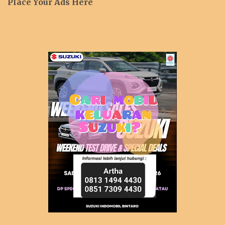
Place Your Ads Here