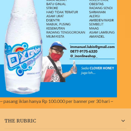
~ pasang iklan hanya Rp 100.000 per banner per 30 hari ~
THE RUBRIC