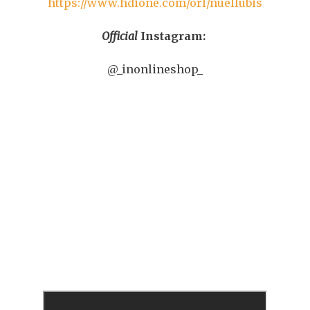
https://www.hdione.com/orl/nuellubis
Official
Instagram:
@_inonlineshop_