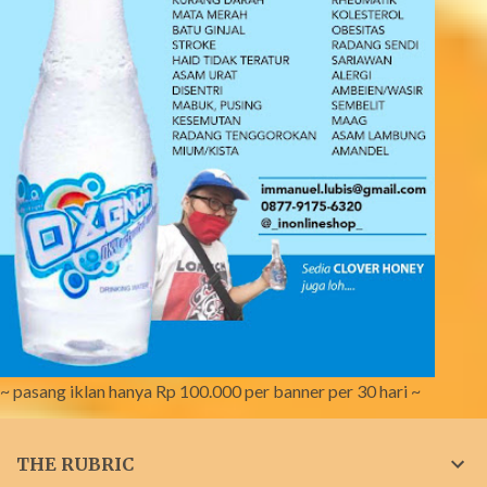
~ pasang iklan hanya Rp 100.000 per banner per 30 hari ~
THE RUBRIC