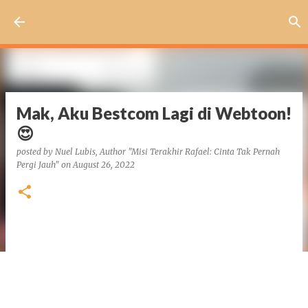
Skip to main content
Mak, Aku Bestcom Lagi di Webtoon!
😍
posted by
Nuel Lubis, Author "Misi Terakhir Rafael: Cinta Tak Pernah
Pergi Jauh"
on
August 26, 2022