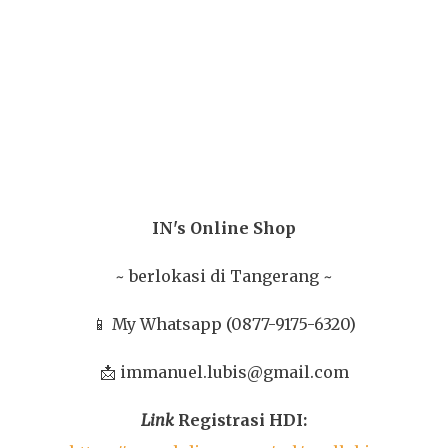
IN's Online Shop
~ berlokasi di Tangerang ~
📱 My Whatsapp (0877-9175-6320)
📩 immanuel.lubis@gmail.com
Link
Registrasi HDI: