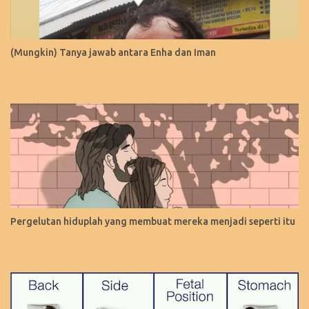
(Mungkin) Tanya jawab antara Enha dan Iman
Pergelutan hiduplah yang membuat mereka menjadi seperti itu