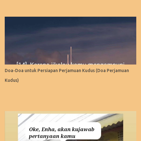
Doa-Doa untuk Persiapan Perjamuan Kudus (Doa Perjamuan
Kudus)