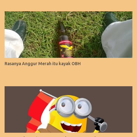
Rasanya Anggur Merah itu kayak OBH