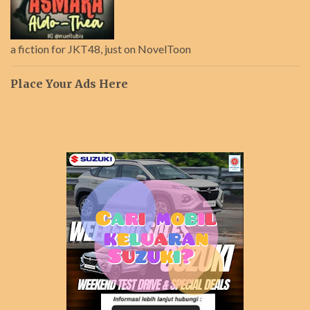
a fiction for JKT48, just on NovelToon
Place Your Ads Here