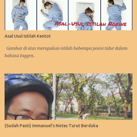
Asal Usul Istilah Kentot
Gambar di atas merupakan istilah beberapa posisi tidur dalam
bahasa Inggris.
(Sudah Pasti) Immanuel's Notes Turut Berduka