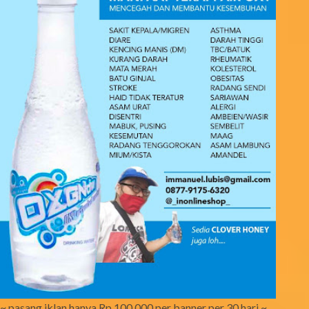
~ pasang iklan hanya Rp 100.000 per banner per 30 hari ~