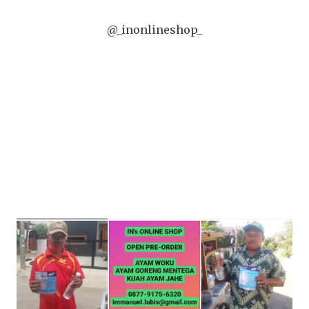
@_inonlineshop_