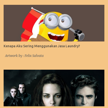
Kenapa Aku Sering Menggunakan Jasa Laundry?
Artwork by : Felix Salvata