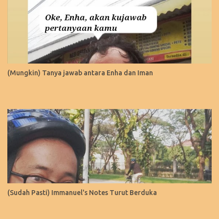
(Mungkin) Tanya jawab antara Enha dan Iman
(Sudah Pasti) Immanuel's Notes Turut Berduka