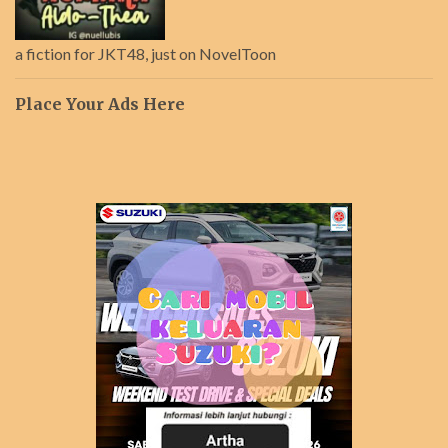
a fiction for JKT48, just on NovelToon
Place Your Ads Here