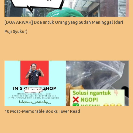
[DOA ARWAH] Doa untuk Orang yang Sudah Meninggal (dari
Puji Syukur)
10 Most-Memorable Books I Ever Read