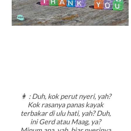
👩 : Duh, kok perut nyeri, yah?
Kok rasanya panas kayak
terbakar di ulu hati, yah? Duh,
ini Gerd atau Maag, ya?
Minum apa, yah, biar nyerinya