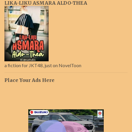
LIKA-LIKU ASMARA ALDO-THEA
a fiction for JKT48, just on NovelToon
Place Your Ads Here