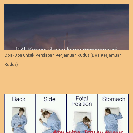
Doa-Doa untuk Persiapan Perjamuan Kudus (Doa Perjamuan
Kudus)