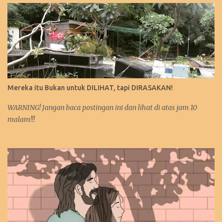
Mereka itu Bukan untuk DILIHAT, tapi DIRASAKAN!
WARNING! Jangan baca postingan ini dan lihat di atas jam 10
malam!!!