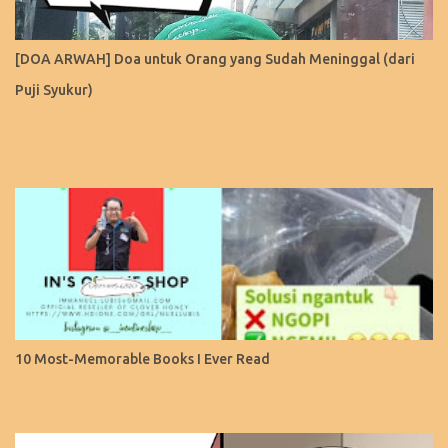
[DOA ARWAH] Doa untuk Orang yang Sudah Meninggal (dari
Puji Syukur)
10 Most-Memorable Books I Ever Read