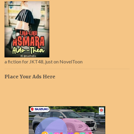
a fiction for JKT48, just on NovelToon
Place Your Ads Here