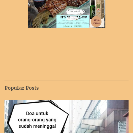
Popular Posts