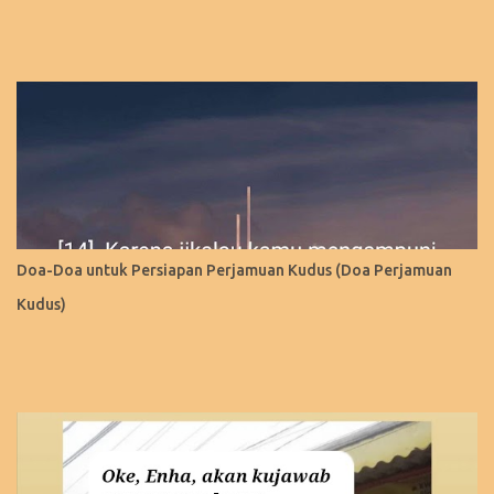
Doa-Doa untuk Persiapan Perjamuan Kudus (Doa Perjamuan
Kudus)