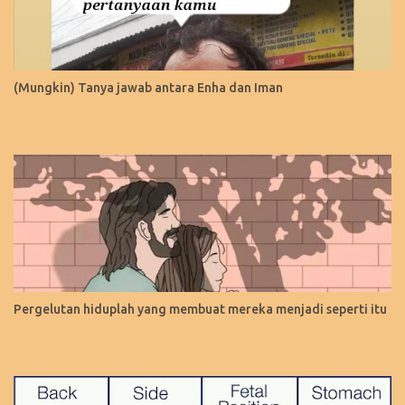
(Mungkin) Tanya jawab antara Enha dan Iman
Pergelutan hiduplah yang membuat mereka menjadi seperti itu