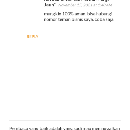
Jauh"
November 15, 2021 at 1:40 AM
n
mungkin 100% aman. bisa hubungi
t
nomor teman bisnis saya. coba saja.
s
REPLY
Pembaca yang baik adalah yang sudi mau meninggalkan
P