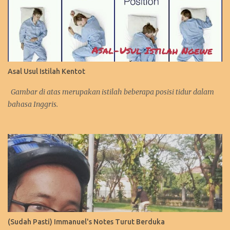
Asal Usul Istilah Kentot
Gambar di atas merupakan istilah beberapa posisi tidur dalam
bahasa Inggris.
(Sudah Pasti) Immanuel's Notes Turut Berduka