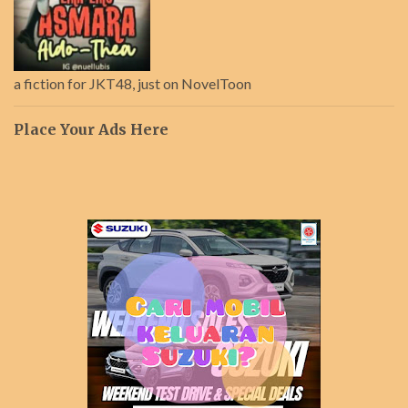
a fiction for JKT48, just on NovelToon
Place Your Ads Here