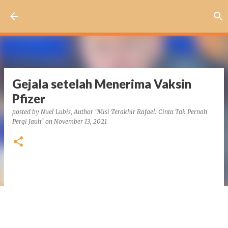
Skip to main content
Gejala setelah Menerima Vaksin
Pfizer
posted by
Nuel Lubis, Author "Misi Terakhir Rafael: Cinta Tak Pernah
Pergi Jauh"
on
November 13, 2021