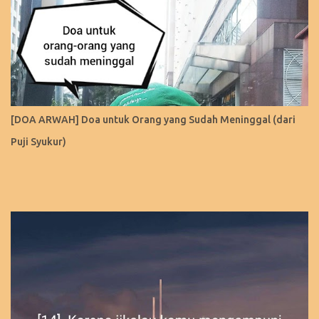
[DOA ARWAH] Doa untuk Orang yang Sudah Meninggal (dari
Puji Syukur)