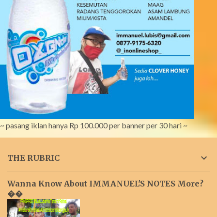
~ pasang iklan hanya Rp 100.000 per banner per 30 hari ~
THE RUBRIC
Wanna Know About IMMANUEL'S NOTES More?
��