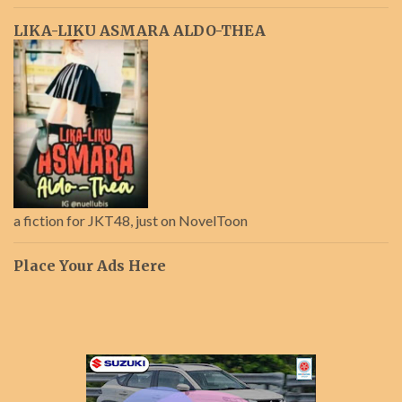
LIKA-LIKU ASMARA ALDO-THEA
a fiction for JKT48, just on NovelToon
Place Your Ads Here