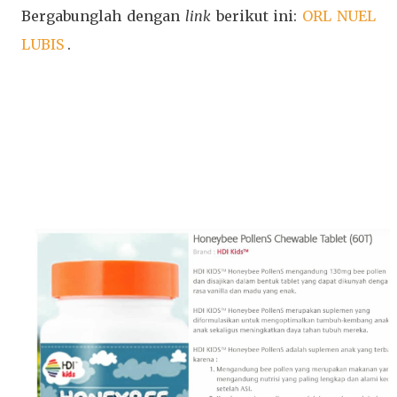
Bergabunglah dengan
link
berikut ini:
ORL NUEL
LUBIS
.