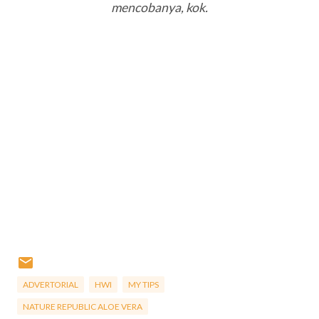
mencobanya, kok.
ADVERTORIAL
HWI
MY TIPS
NATURE REPUBLIC ALOE VERA