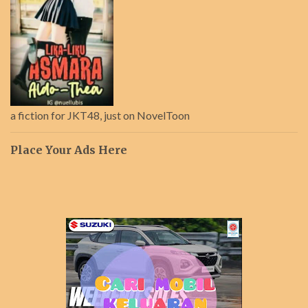
a fiction for JKT48, just on NovelToon
Place Your Ads Here