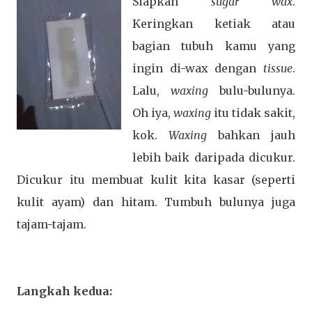
Siapkan
sugar wax
.
Keringkan ketiak atau
bagian tubuh kamu yang
ingin di-wax dengan
tissue
.
Lalu,
waxing
bulu-bulunya.
Oh iya,
waxing
itu tidak sakit,
kok.
Waxing
bahkan jauh
lebih baik daripada dicukur.
Dicukur itu membuat kulit kita kasar (seperti
kulit ayam) dan hitam. Tumbuh bulunya juga
tajam-tajam.
Langkah kedua: