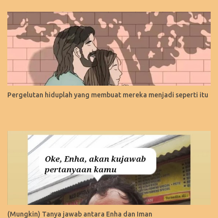
Pergelutan hiduplah yang membuat mereka menjadi seperti itu
(Mungkin) Tanya jawab antara Enha dan Iman