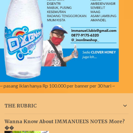
~ pasang iklan hanya Rp 100.000 per banner per 30 hari ~
THE RUBRIC
Wanna Know About IMMANUEL'S NOTES More?
��