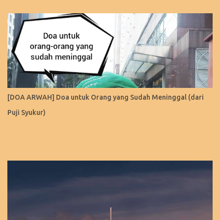
[DOA ARWAH] Doa untuk Orang yang Sudah Meninggal (dari
Puji Syukur)