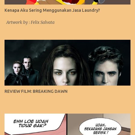
Kenapa Aku Sering Menggunakan Jasa Laundry?
Artwork by : Felix Salvata
REVIEW FILM: BREAKING DAWN