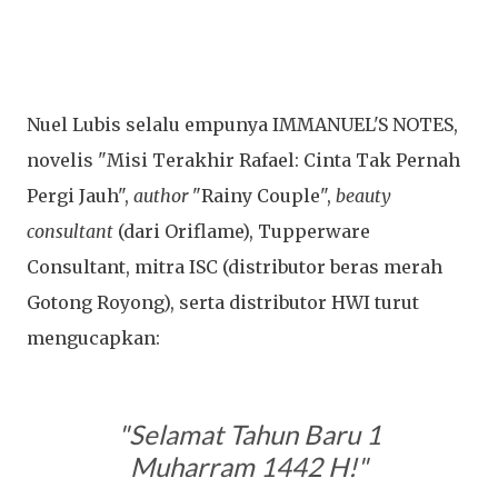
Nuel Lubis selalu empunya IMMANUEL'S NOTES,
novelis "Misi Terakhir Rafael: Cinta Tak Pernah
Pergi Jauh",
author
"Rainy Couple",
beauty
consultant
(dari Oriflame), Tupperware
Consultant, mitra ISC (distributor beras merah
Gotong Royong), serta distributor HWI turut
mengucapkan:
"Selamat Tahun Baru 1
Muharram 1442 H!"