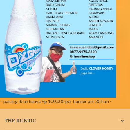
~ pasang iklan hanya Rp 100.000 per banner per 30 hari ~
THE RUBRIC