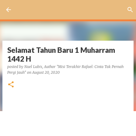
Skip to main content
Selamat Tahun Baru 1 Muharram
1442 H
posted by
Nuel Lubis, Author "Misi Terakhir Rafael: Cinta Tak Pernah
Pergi Jauh"
on
August 20, 2020