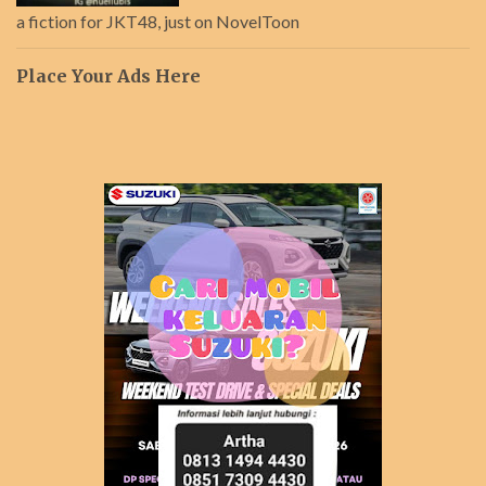
a fiction for JKT48, just on NovelToon
Place Your Ads Here