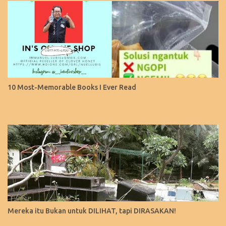
10 Most-Memorable Books I Ever Read
Mereka itu Bukan untuk DILIHAT, tapi DIRASAKAN!