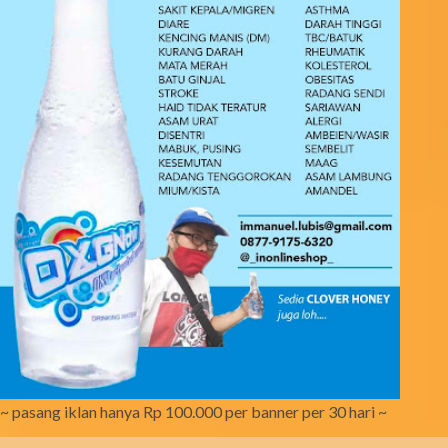
~ pasang iklan hanya Rp 100.000 per banner per 30 hari ~