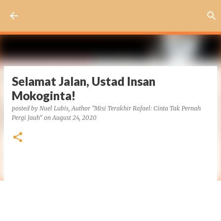
Skip to main content
Selamat Jalan, Ustad Insan
Mokoginta!
posted by
Nuel Lubis, Author "Misi Terakhir Rafael: Cinta Tak Pernah
Pergi Jauh"
on
August 24, 2020